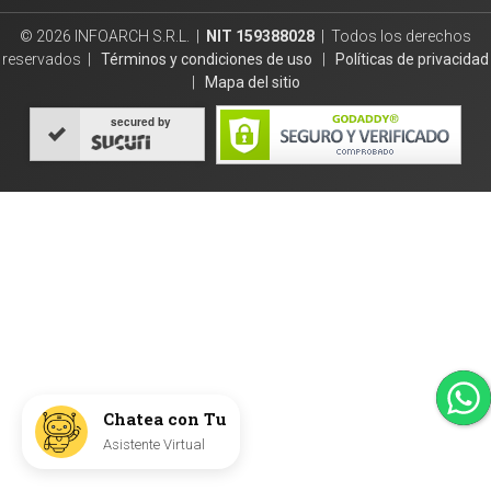
© 2026 INFOARCH S.R.L. |
NIT 159388028
| Todos los derechos
reservados |
Términos y condiciones de uso
|
Políticas de privacidad
|
Mapa del sitio
secured by
Chatea con Tu
Asistente Virtual