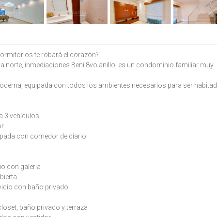
dormitorios te robará el corazón?
na norte, inmediaciones Beni 8vo anillo, es un condominio familiar muy
 moderna, equipada con todos los ambientes necesarios para ser habita
 3 vehículos
or
pada con comedor de diario
o con galeria
bierta
icio con baño privado
closet, baño privado y terraza