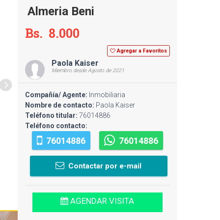
Almeria Beni
Bs. 8.000
Agregar a Favoritos
Paola Kaiser
Miembro desde Agosto de 2021
Compañía/ Agente:
Inmobiliaria
Nombre de contacto:
Paola Kaiser
Teléfono titular:
76014886
Teléfono contacto:
76014886
76014886
Contactar por e-mail
AGENDAR VISITA