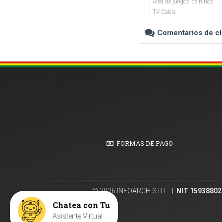
Área de juegos de niños
TV Cable
Comentarios de cl
FORMAS DE PAGO
© 2026 INFOARCH S.R.L. |
NIT 15938802
Chatea con Tu
Asistente Virtual