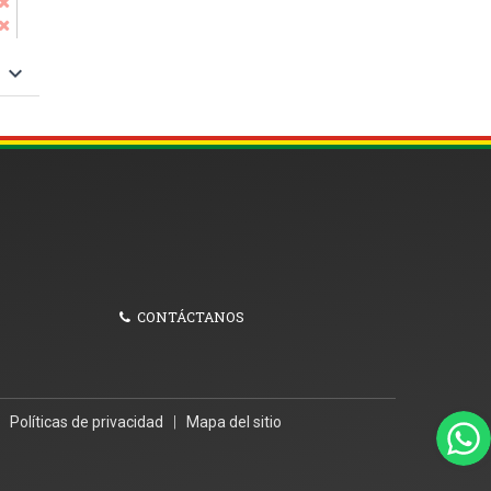
keyboard_arrow_down
CONTÁCTANOS
|
Políticas de privacidad
|
Mapa del sitio