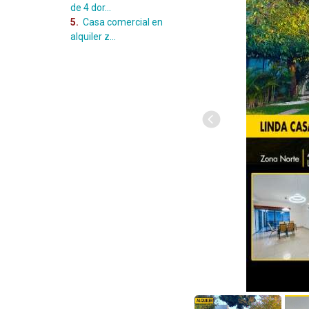
de 4 dor...
5.
Casa comercial en
alquiler z...