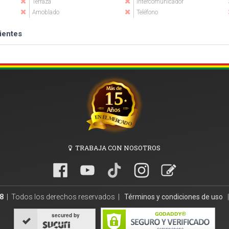
Terraza
Intercomunicador
Amoblado
Teléfono
ientes
TRABAJA CON NOSOTROS
8
| Todos los derechos reservados |
Términos y condiciones de uso
secured by