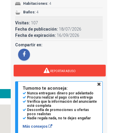
Habitaciones:
4
Baños:
4
Visitas:
107
Fecha de publicación:
18/07/2026
Fecha de expiración:
16/09/2026
Compartir en:
REPORTAR ABUSO
Tumomo te aconseja:
Nunca entregues dinero por adelantado
Procura realizar el pago contra entrega
Verifica que la información del anunciante
esté completa
Desconfía de promociones u ofertas
poco realistas
Nadie regala nada, no te dejes engañar
Más consejos