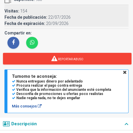
Visitas:
154
Fecha de publicación:
22/07/2026
Fecha de expiración:
20/09/2026
Compartir en:
REPORTAR ABUSO
Tumomo te aconseja:
Nunca entregues dinero por adelantado
Procura realizar el pago contra entrega
Verifica que la información del anunciante esté completa
Desconfía de promociones u ofertas poco realistas
Nadie regala nada, no te dejes engañar
Más consejos
keyboard_arrow_down
Descripción