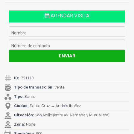
AGENDAR VISITA
ENVIAR
ID:
721113
Tipo de transacción:
Venta
Tipo:
Barrio
Ciudad:
Santa Cruz → Andrés Ibañez
Dirección:
2do Anillo (entre Av. Alemana y Mutualista)
Zona:
Norte
Superficie:
900