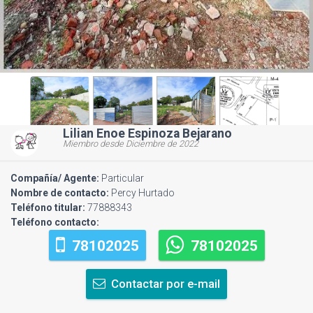
Lilian Enoe Espinoza Bejarano
Miembro desde Diciembre de 2022
Compañía/ Agente:
Particular
Nombre de contacto:
Percy Hurtado
Teléfono titular:
77888343
Teléfono contacto:
78102025
78102025
Contactar por e-mail