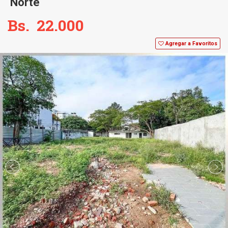
Norte
Bs. 22.000
Agregar a Favoritos