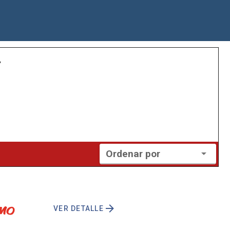
y
Ordenar por
VER DETALLE