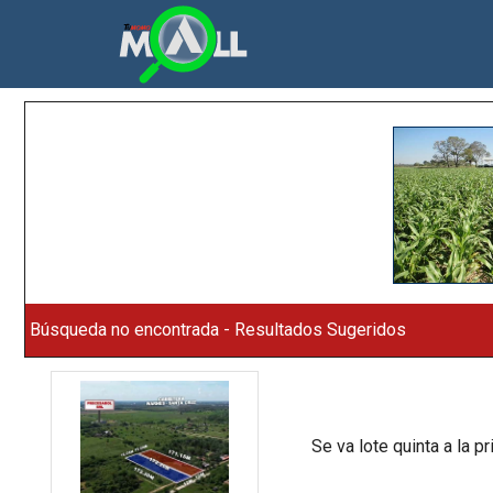
Búsqueda no encontrada - Resultados Sugeridos
Se va lote quinta a la p