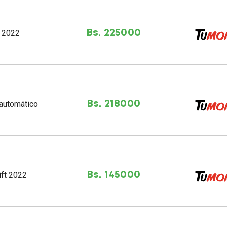
a 2022
Bs. 225000
2 automático
Bs. 218000
ift 2022
Bs. 145000