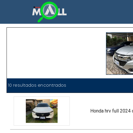
10 resultados encontrados
honda hrv full 2024