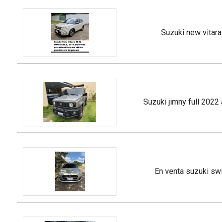
suzuki new vitar
suzuki jimny full 202
en venta suzuki sw