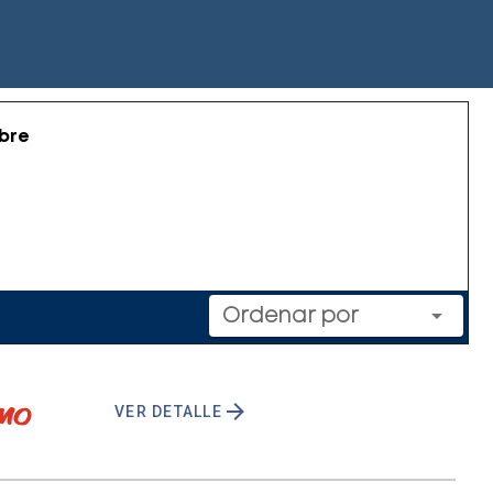
mbre
Ordenar por
VER DETALLE