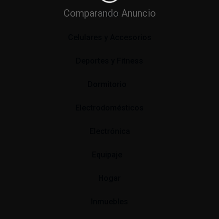
Comparando Anuncio
Bebé
Celulares y Accesorios
Deportes y Fitness
Dormitorio
Electrodomésticos
Electrónica
Equipaje
Hogar
Inmuebles