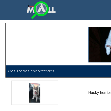
8 resultados encontrados
husky hemb