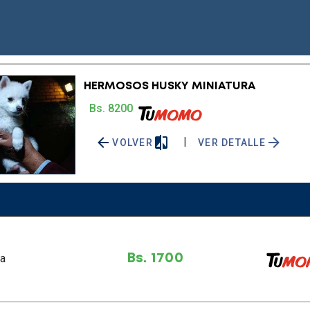
HERMOSOS HUSKY MINIATURA
Bs. 8200
|
VOLVER
VER DETALLE
ra
Bs. 1700