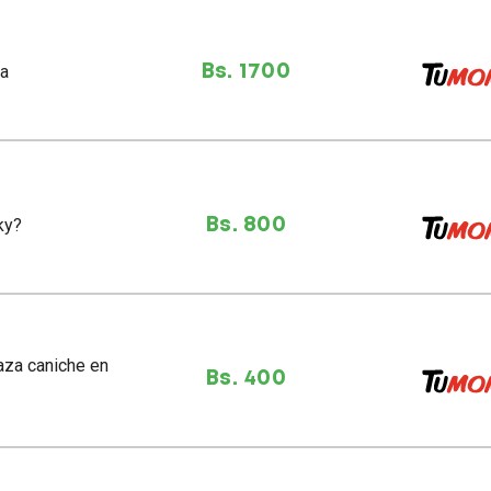
ra
Bs. 1700
ky?
Bs. 800
Bs. 400
1