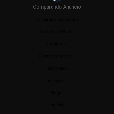
Comparando Anuncio
Bebé
Celulares y Accesorios
Deportes y Fitness
Dormitorio
Electrodomésticos
Electrónica
Equipaje
Hogar
Inmuebles