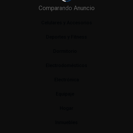
Comparando Anuncio
Bebé
Celulares y Accesorios
Deportes y Fitness
Dormitorio
Electrodomésticos
Electrónica
Equipaje
Hogar
Inmuebles