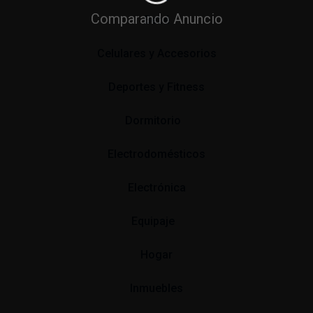
Comparando Anuncio
Bebé
Celulares y Accesorios
Deportes y Fitness
Dormitorio
Electrodomésticos
Electrónica
Equipaje
Hogar
Inmuebles