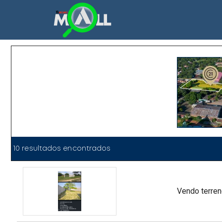
10 resultados encontrados
vendo terre