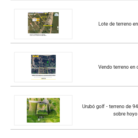
lote de terreno en
vendo terreno en 
urubó golf - terreno de 943 m2 en venta
sobre hoyo