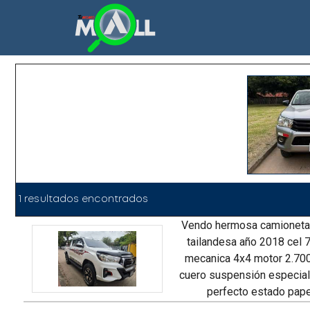
1 resultados encontrados
vendo hermosa camioneta hilux platinium
tailandesa año 2018 cel 
mecanica 4x4 motor 2.700
cuero suspensión especial
perfecto estado pape