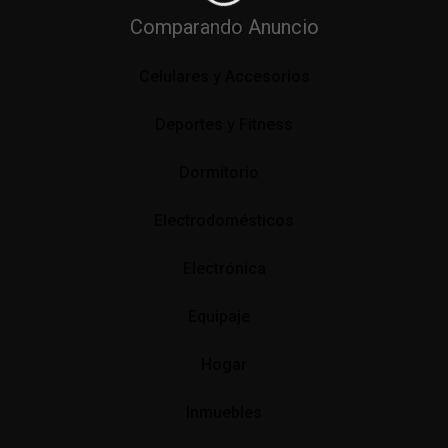
Comparando Anuncio
Bebé
Celulares y Accesorios
Deportes y Fitness
Dormitorio
Electrodomésticos
Electrónica
Equipaje
Hogar
Inmuebles