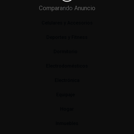
Comparando Anuncio
Bebé
Celulares y Accesorios
Deportes y Fitness
Dormitorio
Electrodomésticos
Electrónica
Equipaje
Hogar
Inmuebles