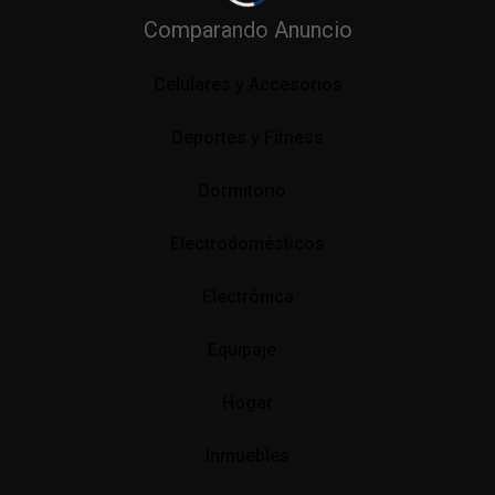
Comparando Anuncio
Bebé
Celulares y Accesorios
Deportes y Fitness
Dormitorio
Electrodomésticos
Electrónica
Equipaje
Hogar
Inmuebles