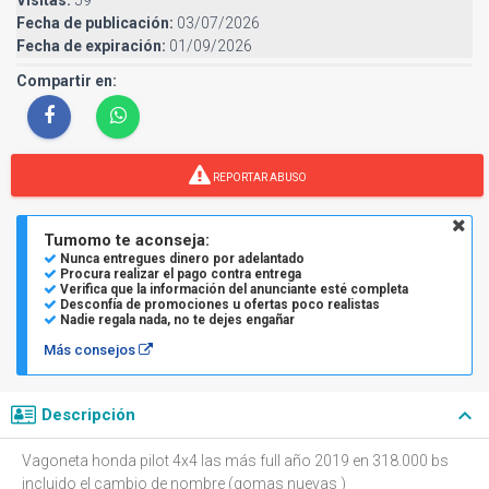
Fecha de publicación:
03/07/2026
Fecha de expiración:
01/09/2026
Compartir en:
REPORTAR ABUSO
Tumomo te aconseja:
Nunca entregues dinero por adelantado
Procura realizar el pago contra entrega
Verifica que la información del anunciante esté completa
Desconfía de promociones u ofertas poco realistas
Nadie regala nada, no te dejes engañar
Más consejos
keyboard_arrow_down
Descripción
Vagoneta honda pilot 4x4 las más full año 2019 en 318.000 bs
incluido el cambio de nombre (gomas nuevas )