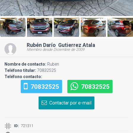
Rubén Darío Gutierrez Atala
Miembro desde Diciembre de 2009
Nombre de contacto:
Ruben
Teléfono titular:
70832525
Teléfono contacto:
70832525
70832525
Contactar por e-mail
ID:
721311