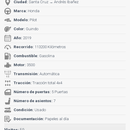
Ciudad:
Santa Cruz → Andrés Ibañez
Marca:
Honda
Modelo:
Pilot
Color:
Guindo
Año:
2019
Recorrido:
113200 Kilómetros
Combustible:
Gasolina
Motor:
3500
Transmisión:
Automática
Tracción:
Tracción total 4x4
Número de puertas:
5 Puertas
Número de asientos:
7
Condición:
Usado
Documentación:
Papeles al día
Visitas:
59