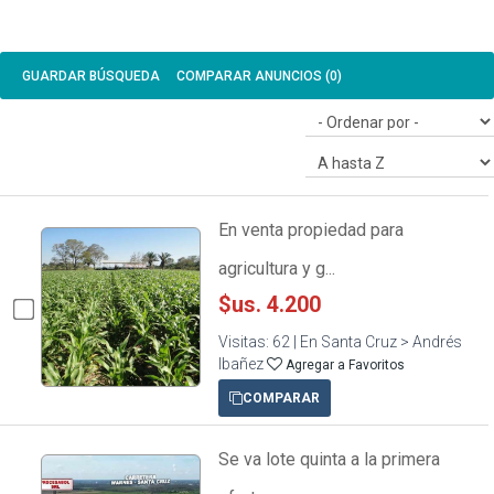
GUARDAR
BÚSQUEDA
COMPARAR ANUNCIOS (
0
)
En venta propiedad para
agricultura y g...
$us. 4.200
Visitas: 62 | En Santa Cruz > Andrés
Ibañez
Agregar a Favoritos
COMPARAR
Se va lote quinta a la primera