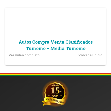
Autos Compra Venta Clasificados
Tumomo – Media Tumomo
Ver video completo
Volver al inicio