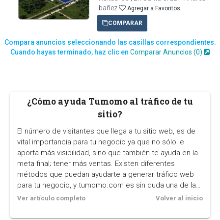
Ibañez
Agregar a Favoritos
COMPARAR
Compara anuncios seleccionando las casillas correspondientes.
Cuando hayas terminado, haz clic en
Comparar Anuncios (
0
)
¿Cómo ayuda Tumomo al tráfico de tu
sitio?
El número de visitantes que llega a tu sitio web, es de
vital importancia para tu negocio ya que no sólo le
aporta más visibilidad, sino que también te ayuda en la
meta final; tener más ventas. Existen diferentes
métodos que puedan ayudarte a generar tráfico web
para tu negocio, y tumomo.com es sin duda una de las
mejores opciones.
Ver artículo completo
Volver al inicio