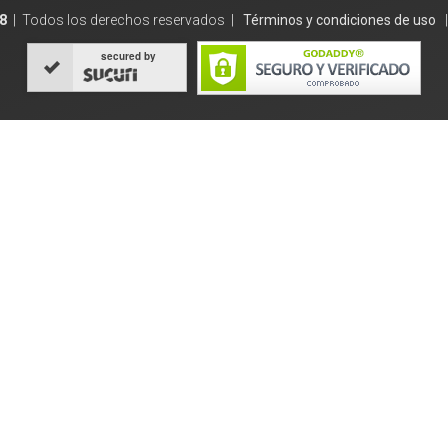
8
| Todos los derechos reservados |
Términos y condiciones de uso
secured by