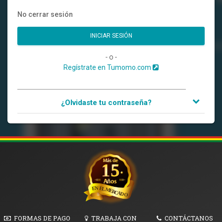
No cerrar sesión
- o -
Regístrate en Tumomo.com
¿Olvidaste tu contraseña?
FORMAS DE PAGO
TRABAJA CON
CONTÁCTANOS